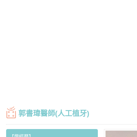
郭書瑋醫師(人工植牙)
【學經歷】