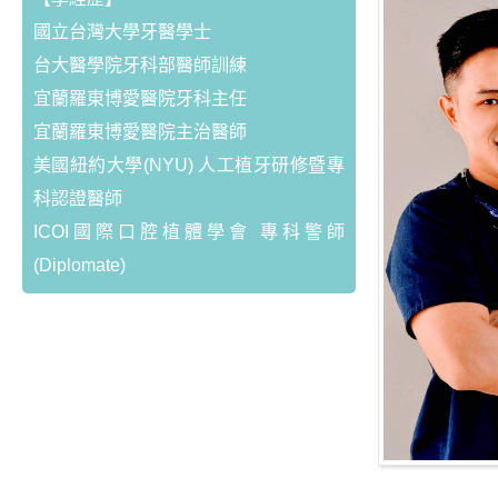
國立台灣大學牙醫學士
台大醫學院牙科部醫師訓練
宜蘭羅東博愛醫院牙科主任
宜蘭羅東博愛醫院主治醫師
美國紐約大學(NYU) 人工植牙研修暨專
科認證醫師
ICOI國際口腔植體學會 專科警師
(Diplomate)