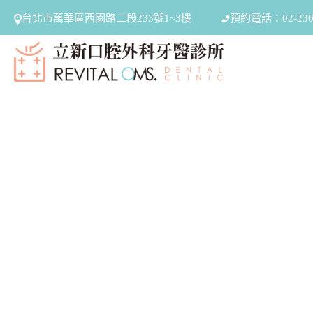
台北市萬華區西園路二段233號1~3樓
預約電話：02-2301