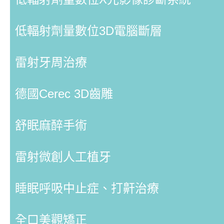
低輻射劑量數位3D電腦斷層
雷射牙周治療
德國Cerec 3D齒雕
舒眠麻醉手術
雷射微創人工植牙
睡眠呼吸中止症、打鼾治療
全口美觀矯正