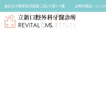
台北市萬華區西園路二段233號1~3樓
預約電話：02-2301